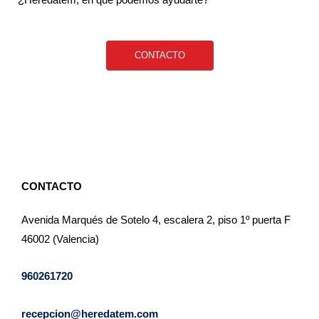
CONTACTO
CONTACTO
Avenida Marqués de Sotelo 4, escalera 2, piso 1º puerta F
46002 (Valencia)
960261720
recepcion@heredatem.com