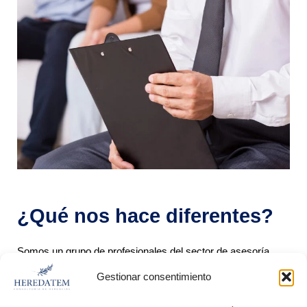
¿Qué nos hace diferentes?
Somos un grupo de profesionales del sector de asesoría
fiscal que venimos acompañando a familias que, tras la
Gestionar consentimiento
pérdida de un ser querido, se han encontrado ante la
dificultad de la
tramitación de una herencia
. Tras varios