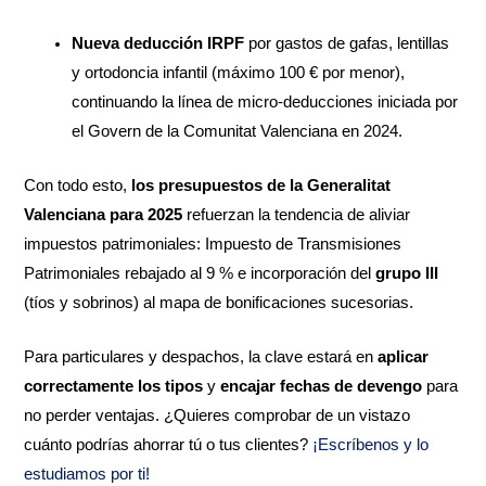
Nueva deducción IRPF
por gastos de gafas, lentillas
y ortodoncia infantil (máximo 100 € por menor),
continuando la línea de micro-deducciones iniciada por
el Govern de la Comunitat Valenciana en 2024.
Con todo esto,
los presupuestos de la Generalitat
Valenciana para 2025
refuerzan la tendencia de aliviar
impuestos patrimoniales: Impuesto de Transmisiones
Patrimoniales rebajado al 9 % e incorporación del
grupo III
(tíos y sobrinos) al mapa de bonificaciones sucesorias.
Para particulares y despachos, la clave estará en
aplicar
correctamente los tipos
y
encajar fechas de devengo
para
no perder ventajas. ¿Quieres comprobar de un vistazo
cuánto podrías ahorrar tú o tus clientes?
¡Escríbenos y lo
estudiamos por ti!