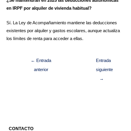
¿Se mantendrán en 2025 las deducciones autonómicas
en IRPF por alquiler de vivienda habitual?
Sí. La Ley de Acompañamiento mantiene las deducciones
existentes por alquiler y gastos escolares, aunque actualiza
los límites de renta para acceder a ellas.
←
Entrada
Entrada
anterior
siguiente
→
CONTACTO